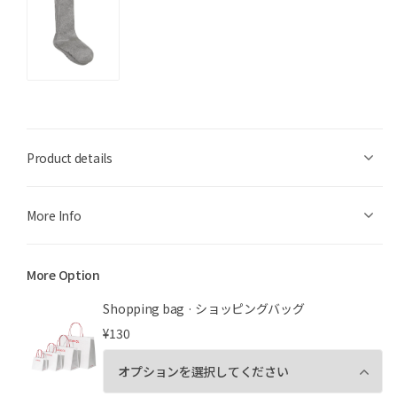
Product details
More Info
More Option
Shopping bag · ショッピングバッグ
¥130