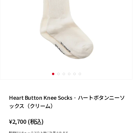
Heart Button Knee Socks · ハートボタンニーソ
ックス（クリーム）
通
¥2,700 (税込)
常
配送料
はチェックアウト時に計算されます。